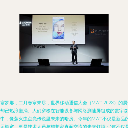
塞罗那，二月春寒未尽，世界移动通信大会（MWC 2023）的展
内却已热浪翻涌。人们穿梭在智能设备与网络测速屏组成的数字
林中，像萤火虫点亮传说里未来的暗房。今年的MWC不仅是新品
展示橱窗，更是技术人员与构想家直面交流的未来灯塔：“这不仅