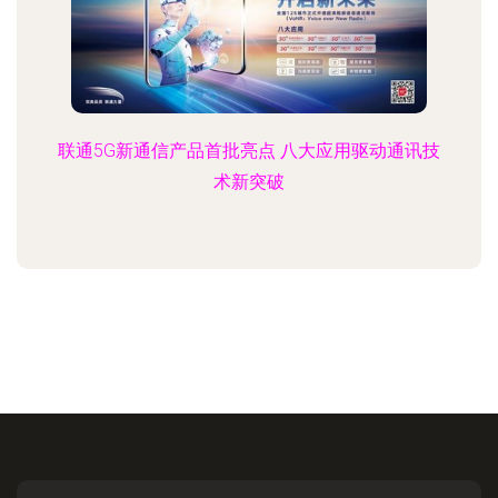
联通5G新通信产品首批亮点 八大应用驱动通讯技
术新突破