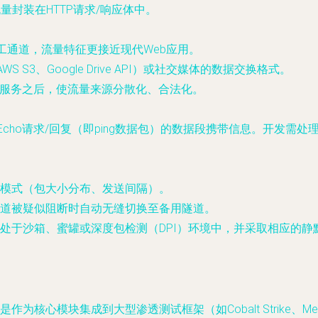
量封装在HTTP请求/响应体中。
双工通道，流量特征更接近现代Web应用。
S3、Google Drive API）或社交媒体的数据交换格式。
N服务之后，使流量来源分散化、合法化。
P Echo请求/回复（即ping数据包）的数据段携带信息。开发需
模式（包大小分布、发送间隔）。
道被疑似阻断时自动无缝切换至备用隧道。
处于沙箱、蜜罐或深度包检测（DPI）环境中，并采取相应的静
核心模块集成到大型渗透测试框架（如Cobalt Strike、Meta