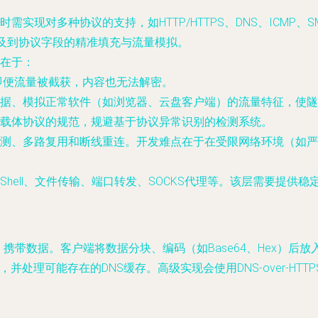
实现对多种协议的支持，如HTTP/HTTPS、DNS、ICMP、
涉及到协议字段的精准填充与流量模拟。
在于：
确保即便流量被截获，内容也无法解密。
据、模拟正常软件（如浏览器、云盘客户端）的流量特征，使隧
载体协议的规范，规避基于协议异常识别的检测系统。
测、多路复用和断线重连。开发难点在于在受限网络环境（如严
hell、文件传输、端口转发、SOCKS代理等。该层需要提供稳
类型）携带数据。客户端将数据分块、编码（如Base64、Hex）
能存在的DNS缓存。高级实现会使用DNS-over-HTTPS (DoH)