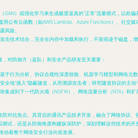
（GAN）或强化学习来生成极度逼真的“正常”流量模式，以欺骗
用公有云函数（如AWS Lambda、Azure Functions
露风险。
攻击技术结合，完全在内存中加载和执行，不留痕迹于磁盘，增
路，对防御方（蓝队）和安全产品研发至关重要：
基于行为分析、协议合规性深度校验、机器学习模型和网络元数
安全地“接入”隐蔽隧道，从而溯源攻击者；研究隧道协议的主动
块集成到下一代防火墙（NGFW）、网络流量分析（NTA）和扩
攻防对抗焦点。其背后的通讯产品技术开发，融合了网络协议、
拟测试，还是从防御角度构建纵深防护，深刻理解这些技术的开
，推动着整个网络安全行业向前发展。