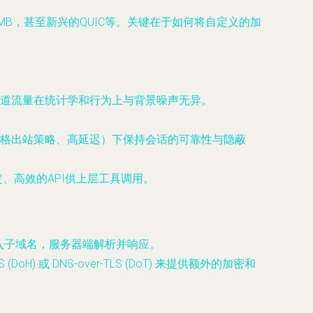
SMB，甚至新兴的QUIC等。关键在于如何将自定义的加
道流量在统计学和行为上与背景噪声无异。
格出站策略、高延迟）下保持会话的可靠性与隐蔽
定、高效的API供上层工具调用。
后放入子域名，服务器端解析并响应。
 或 DNS-over-TLS (DoT) 来提供额外的加密和