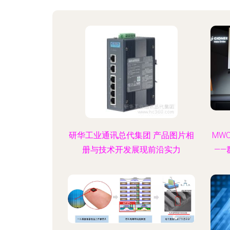
研华工业通讯总代集团 产品图片相
MW
册与技术开发展现前沿实力
—