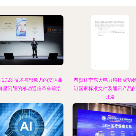
C 2023 技术与想象力的交响曲
恭贺辽宁东大电力科技成功
—群星闪耀的移动通信革命前沿
订国家标准文件及通讯产品
开发