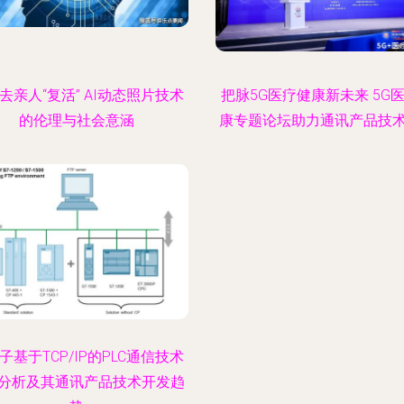
去亲人“复活” AI动态照片技术
把脉5G医疗健康新未来 5G
的伦理与社会意涵
康专题论坛助力通讯产品技
子基于TCP/IP的PLC通信技术
分析及其通讯产品技术开发趋