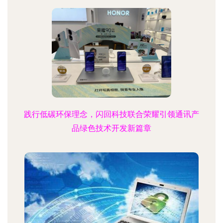
践行低碳环保理念，闪回科技联合荣耀引领通讯产
品绿色技术开发新篇章