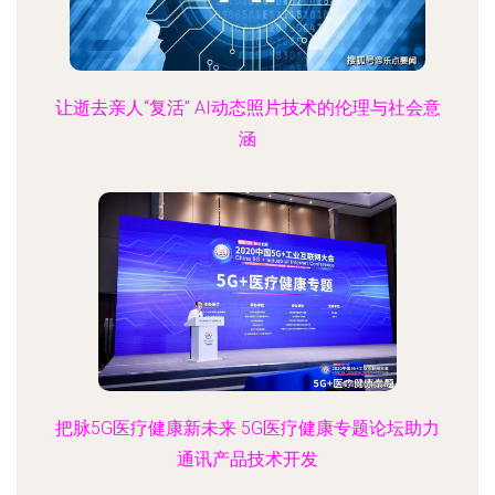
让逝去亲人“复活” AI动态照片技术的伦理与社会意
涵
把脉5G医疗健康新未来 5G医疗健康专题论坛助力
通讯产品技术开发