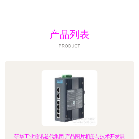
产品列表
PRODUCT
研华工业通讯总代集团 产品图片相册与技术开发展