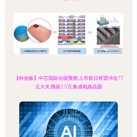
【科创板】中芯国际估值预测,上市首日有望冲击77
元大关,预获2.5万,集成电路晶圆