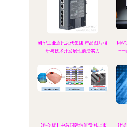
研华工业通讯总代集团 产品图片相
MW
册与技术开发展现前沿实力
—
【科创板】中芯国际估值预测,上市
让逝