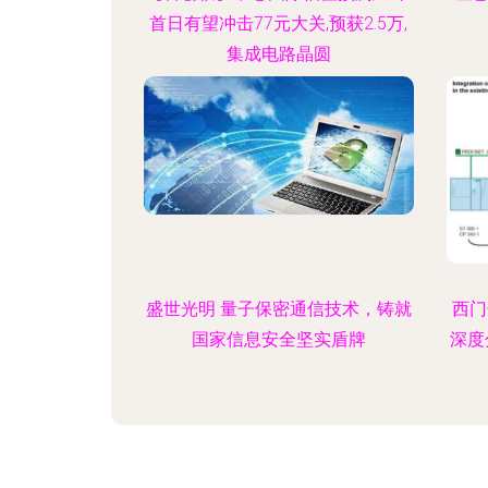
首日有望冲击77元大关,预获2.5万,
集成电路晶圆
盛世光明 量子保密通信技术，铸就
西门
国家信息安全坚实盾牌
深度