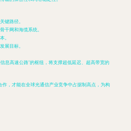
关键路径。
骨干网和海缆系统。
本。
发展目标。
“信息高速公路”的枢纽，将支撑超低延迟、超高带宽的
合作，才能在全球光通信产业竞争中占据制高点，为构