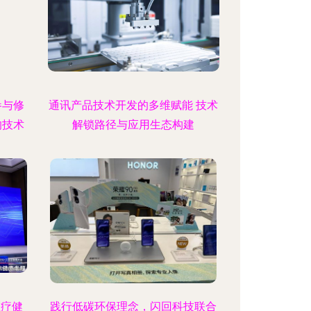
参与修
通讯产品技术开发的多维赋能 技术
的技术
解锁路径与应用生态构建
医疗健
践行低碳环保理念，闪回科技联合